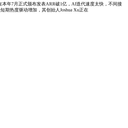
本年7月正式颁布发表ARR破1亿，AI迭代速度太快，不间接
度驱动增加，其创始人Joshua Xu正在