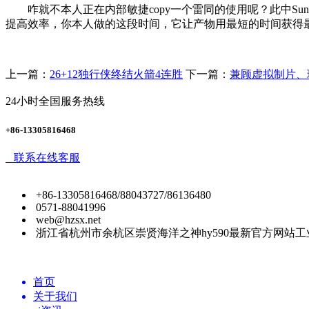
咋就不本人正在内部敏捷copy一个雷同的使用呢？此中Sun
提高效率，你本人做的这段时间，它让产物用最短的时间获得最实
上一篇：
26+12独行侠终结火箭4连胜
下一篇：
兼顾虚拟制片、
24小时全国服务热线
+86-13305816468
联系在线客服
+86-13305816468/88043727/86136480
0571-88041996
web@hzsx.net
浙江省杭州市余杭区崇贤海洋之神hy590最新官方网站工
首页
关于我们