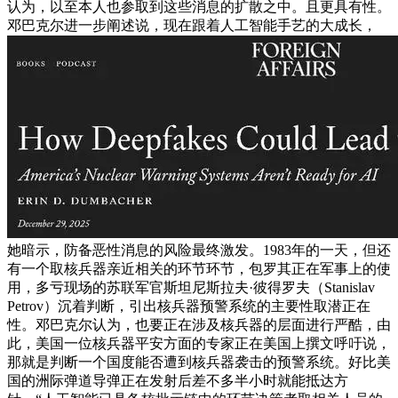
认为，以至本人也参取到这些消息的扩散之中。且更具有性。
邓巴克尔进一步阐述说，现在跟着人工智能手艺的大成长，
她暗示，防备恶性消息的风险最终激发。1983年的一天，但还
有一个取核兵器亲近相关的环节环节，包罗其正在军事上的使
用，多亏现场的苏联军官斯坦尼斯拉夫·彼得罗夫（Stanislav
Petrov）沉着判断，引出核兵器预警系统的主要性取潜正在
性。邓巴克尔认为，也要正在涉及核兵器的层面进行严酷，由
此，美国一位核兵器平安方面的专家正在美国上撰文呼吁说，
那就是判断一个国度能否遭到核兵器袭击的预警系统。好比美
国的洲际弹道导弹正在发射后差不多半小时就能抵达方