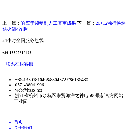
上一篇：
响应于领受到人工复审成果
下一篇：
26+12独行侠终
结火箭4连胜
24小时全国服务热线
+86-13305816468
联系在线客服
+86-13305816468/88043727/86136480
0571-88041996
web@hzsx.net
浙江省杭州市余杭区崇贤海洋之神hy590最新官方网站
工业园
首页
关于我们