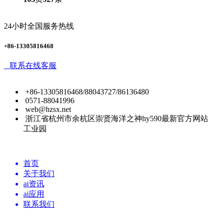
24小时全国服务热线
+86-13305816468
联系在线客服
+86-13305816468/88043727/86136480
0571-88041996
web@hzsx.net
浙江省杭州市余杭区崇贤海洋之神hy590最新官方网站
工业园
首页
关于我们
ai资讯
ai应用
联系我们