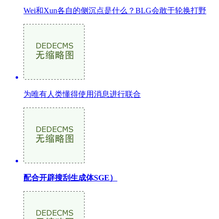
Wei和Xun各自的侧沉点是什么？BLG会敢于轮换打野
为唯有人类懂得使用消息进行联合
配合开辟搜刮生成体SGE）