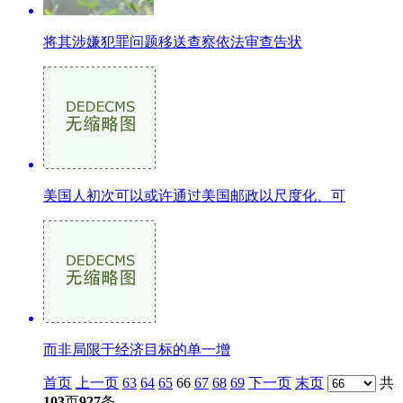
将其涉嫌犯罪问题移送查察依法审查告状
美国人初次可以或许通过美国邮政以尺度化、可
而非局限于经济目标的单一增
首页
上一页
63
64
65
66
67
68
69
下一页
末页
共
103
页
927
条